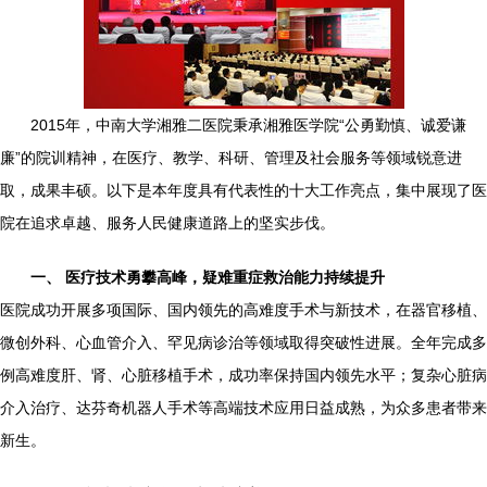
2015年，中南大学湘雅二医院秉承湘雅医学院“公勇勤慎、诚爱谦
廉”的院训精神，在医疗、教学、科研、管理及社会服务等领域锐意进
取，成果丰硕。以下是本年度具有代表性的十大工作亮点，集中展现了医
院在追求卓越、服务人民健康道路上的坚实步伐。
一、 医疗技术勇攀高峰，疑难重症救治能力持续提升
医院成功开展多项国际、国内领先的高难度手术与新技术，在器官移植、
微创外科、心血管介入、罕见病诊治等领域取得突破性进展。全年完成多
例高难度肝、肾、心脏移植手术，成功率保持国内领先水平；复杂心脏病
介入治疗、达芬奇机器人手术等高端技术应用日益成熟，为众多患者带来
新生。