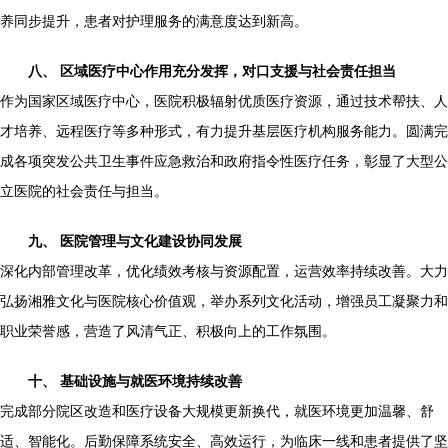
养同步提升，患者对护理服务的满意度达到新高。
八、 区域医疗中心作用充分发挥，对口支援与社会责任担当
作为国家区域医疗中心，医院积极辐射优质医疗资源，通过技术帮扶、人
才培养、远程医疗等多种形式，有力提升基层医疗机构服务能力。圆满完
成各项突发公共卫生事件应急救治和政府指令性医疗任务，彰显了大型公
立医院的社会责任与担当。
九、 医院管理与文化建设协同发展
深化内部管理改革，优化绩效考核与资源配置，运营效率持续改善。大力
弘扬湘雅文化与医院核心价值观，举办系列文化活动，增强员工凝聚力和
职业荣誉感，营造了风清气正、积极向上的工作氛围。
十、 基础设施与就医环境持续改善
完成部分院区改造和医疗设备大规模更新换代，就医环境更加温馨、舒
适、智能化。后勤保障系统安全、高效运行，为临床一线和患者提供了坚