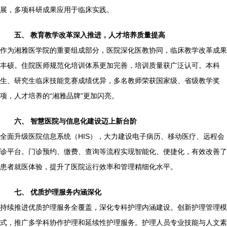
展，多项科研成果应用于临床实践。
五、 教育教学改革深入推进，人才培养质量提高
作为湘雅医学院的重要组成部分，医院深化医教协同，临床教学改革成果
丰硕。住院医师规范化培训体系更加完善，培训质量获广泛认可。本科
生、研究生临床技能竞赛成绩优异，多名教师荣获国家级、省级教学奖
项，人才培养的“湘雅品牌”更加闪亮。
六、 智慧医院与信息化建设迈上新台阶
全面升级医院信息系统（HIS），大力建设电子病历、移动医疗、远程会
诊平台。门诊预约、缴费、查询等流程实现智能化、便捷化，有效改善了
患者就医体验，提升了医院运行效率和管理精细化水平。
七、 优质护理服务内涵深化
持续推进优质护理服务全覆盖，深化专科护理内涵建设。创新护理管理模
式，推广多学科协作护理和延续性护理服务。护理人员专业技能与人文素