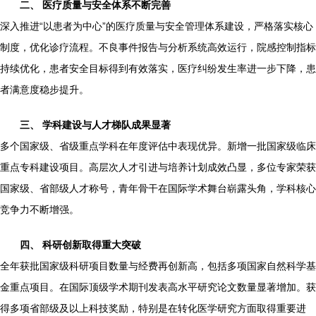
二、 医疗质量与安全体系不断完善
深入推进“以患者为中心”的医疗质量与安全管理体系建设，严格落实核心
制度，优化诊疗流程。不良事件报告与分析系统高效运行，院感控制指标
持续优化，患者安全目标得到有效落实，医疗纠纷发生率进一步下降，患
者满意度稳步提升。
三、 学科建设与人才梯队成果显著
多个国家级、省级重点学科在年度评估中表现优异。新增一批国家级临床
重点专科建设项目。高层次人才引进与培养计划成效凸显，多位专家荣获
国家级、省部级人才称号，青年骨干在国际学术舞台崭露头角，学科核心
竞争力不断增强。
四、 科研创新取得重大突破
全年获批国家级科研项目数量与经费再创新高，包括多项国家自然科学基
金重点项目。在国际顶级学术期刊发表高水平研究论文数量显著增加。获
得多项省部级及以上科技奖励，特别是在转化医学研究方面取得重要进