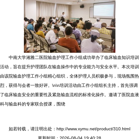
中南大学湘雅二医院输血护理工作小组成功举办了临床输血知识培训
活动，旨在提升护理团队在输血操作中的专业能力与安全水平。本次培训
由该院输血护理工作小组精心组织，全体护理人员积极参与，现场氛围热
烈，获得与会者一致好评。\n\n培训活动由工作小组组长主持，首先强调
了临床输血安全的重要性及紧急输血流程的标准化操作。邀请了医院血液
科与输血科的专家联合授课，围绕
如若转载，请注明出处：http://www.xymu.net/product/310.html
更新时间：2026-08-04 19:40:28